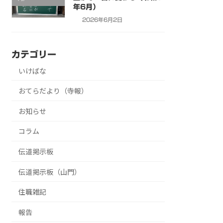
年6月）
2026年6月2日
カテゴリー
いけばな
おてらだより（寺報）
お知らせ
コラム
伝道掲示板
伝道掲示板（山門）
住職雑記
報告