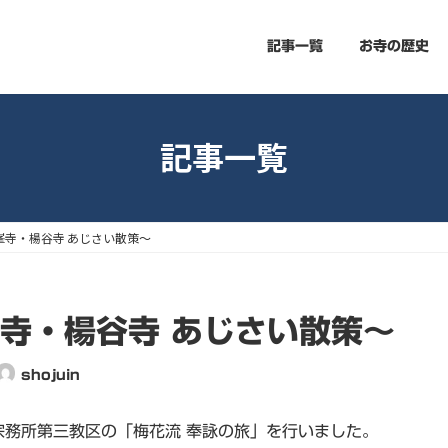
記事一覧
お寺の歴史
記事一覧
峯寺・楊谷寺 あじさい散策～
峯寺・楊谷寺 あじさい散策～
shojuin
宗務所第三教区の「梅花流 奉詠の旅」を行いました。