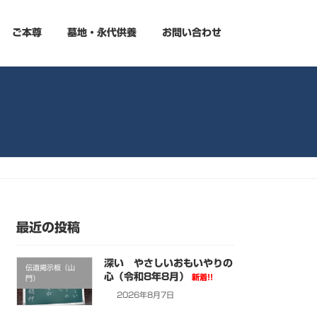
ご本尊
墓地・永代供養
お問い合わせ
最近の投稿
深い やさしいおもいやりの
伝道掲示板（山
心（令和8年8月）
新着!!
門）
2026年8月7日