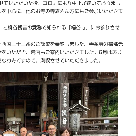
させていただいた後、コロナにより中止が続いておりまし
んを中心に、他のお寺の寺族さん方にもご参加いただきま
」と柳谷観音の愛称で知られる「楊谷寺」にお参りさせ
と西国三十三番のご詠歌を奉納しました。善峯寺の掃部光
話をいただき、境内もご案内いただきました。6月はあじ
名なお寺ですので、満喫させていただきました。