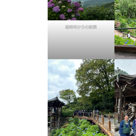
善峯寺からの絶景