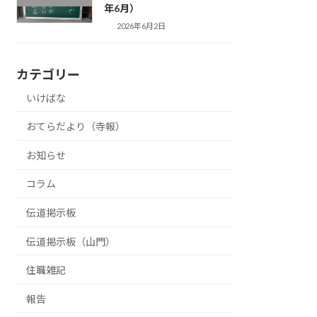
年6月）
2026年6月2日
カテゴリー
いけばな
おてらだより（寺報）
お知らせ
コラム
伝道掲示板
伝道掲示板（山門）
住職雑記
報告