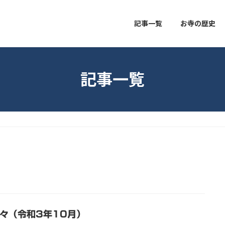
記事一覧
お寺の歴史
記事一覧
悠々（令和3年10月）