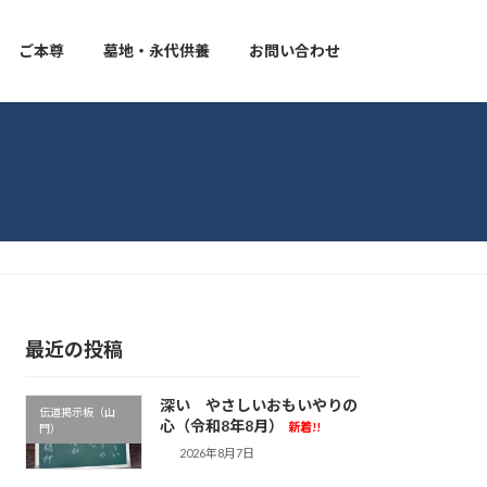
ご本尊
墓地・永代供養
お問い合わせ
最近の投稿
深い やさしいおもいやりの
伝道掲示板（山
心（令和8年8月）
新着!!
門）
2026年8月7日