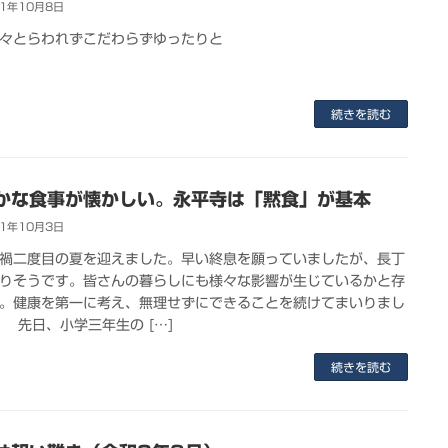
21年10月8日
々とらわれずこだわらずゆったりと
続きを読む
かな食事が懐かしい。永平寺は「黙食」が基本
21年10月3日
禍二度目の夏を迎えました。早い終息を願っていましたが、長丁
りそうです。皆さんの暮らしにも様々な影響が生じているかと存
。健康を第一に考え、無理せずにできることを続けてまいりまし
 先日、小学三年生の […]
続きを読む