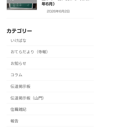
年6月）
2026年6月2日
カテゴリー
いけばな
おてらだより（寺報）
お知らせ
コラム
伝道掲示板
伝道掲示板（山門）
住職雑記
報告