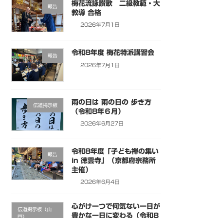
梅花流詠讃歌 二級教範・大
報告
教導 合格
2026年7月1日
令和8年度 梅花特派講習会
報告
2026年7月1日
雨の日は 雨の日の 歩き方
伝道掲示板
（令和8年６月）
2026年6月27日
令和8年度「子ども禅の集い
報告
in 徳雲寺」（京都府宗務所
主催）
2026年6月4日
心がけ一つで何気ない一日が
伝道掲示板（山
豊かな一日に変わる（令和8
門）