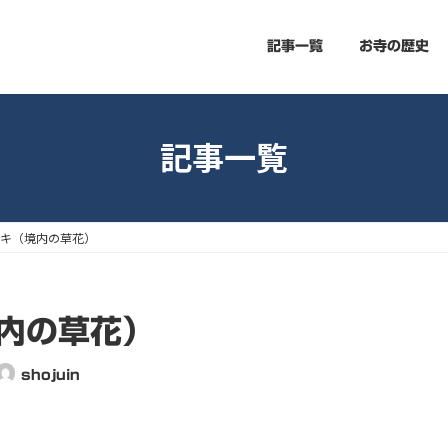
記事一覧
お寺の歴史
記事一覧
ツキ（境内の草花）
境内の草花）
shojuin