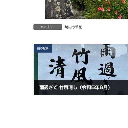
境内の草花
カテゴリー
前の記事
雨過ぎて 竹風清し（令和5年6月）
2023年6月7日