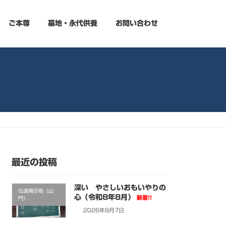
ご本尊
墓地・永代供養
お問い合わせ
最近の投稿
深い やさしいおもいやりの
伝道掲示板（山
心（令和8年8月）
新着!!
門）
2026年8月7日