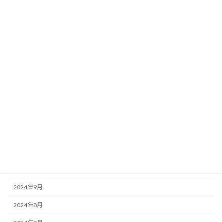
2025年7月
2025年6月
2025年5月
2025年4月
2025年3月
2025年2月
2025年1月
2024年12月
2024年11月
2024年10月
2024年9月
2024年8月