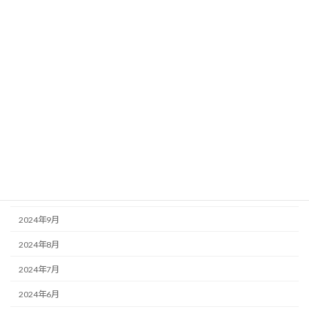
2025年5月
2025年4月
2025年3月
2025年2月
2025年1月
2024年12月
2024年11月
2024年10月
2024年9月
2024年8月
2024年7月
2024年6月