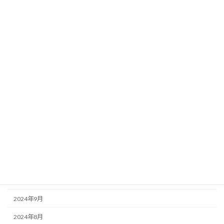
2025年7月
2025年6月
2025年5月
2025年4月
2025年3月
2025年2月
2025年1月
2024年12月
2024年11月
2024年10月
2024年9月
2024年8月