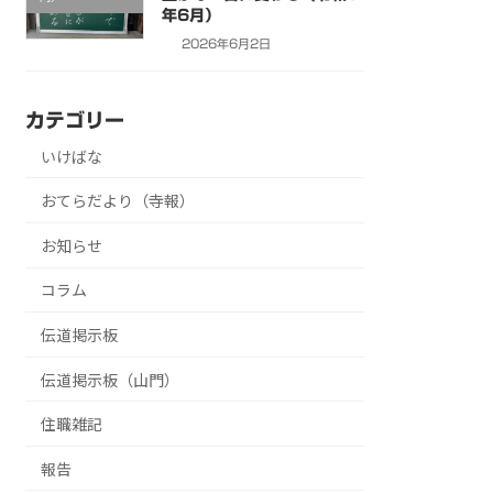
年6月）
2026年6月2日
カテゴリー
いけばな
おてらだより（寺報）
お知らせ
コラム
伝道掲示板
伝道掲示板（山門）
住職雑記
報告