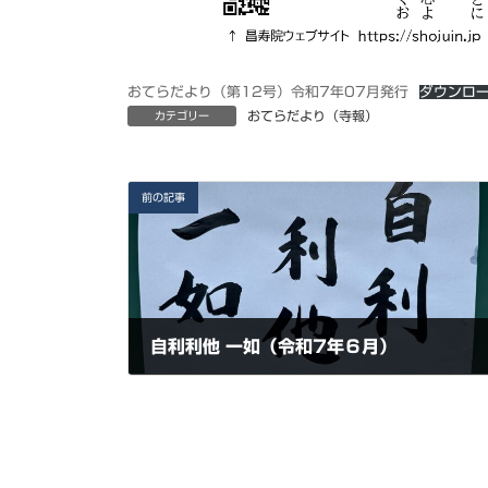
おてらだより（第12号）令和7年07月発行
ダウンロ
おてらだより（寺報）
カテゴリー
前の記事
自利利他 一如（令和7年６月）
2025年6月24日