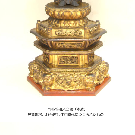
阿弥陀如来立像（木造）
光背部および台座は江戸時代につくられたもの。