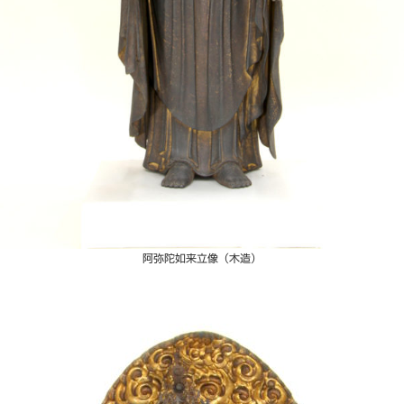
阿弥陀如来立像（木造）